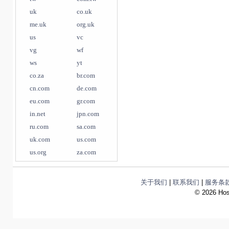
uk
co.uk
me.uk
org.uk
us
vc
vg
wf
ws
yt
co.za
br.com
cn.com
de.com
eu.com
gr.com
in.net
jpn.com
ru.com
sa.com
uk.com
us.com
us.org
za.com
关于我们
|
联系我们
|
服务条
©
2026 Hos