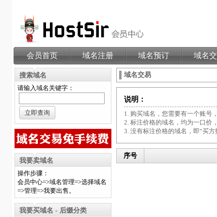
会员首页
域名注册
域名预订
域名交
域名交易
搜索域名
请输入域名关键字：
说明：
1. 购买域名，您需要有一个账号
2. 标注价格的域名，均为一口
3. 没有标注价格的域名，即“
序号
我要卖域名
操作步骤：
会员中心=>域名管理=>选择域名
=>管理=>我要出售。
我要买域名 - 后缀分类